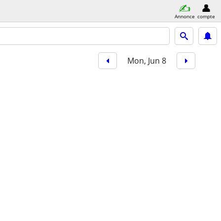
Annonce
compte
Mon, Jun 8