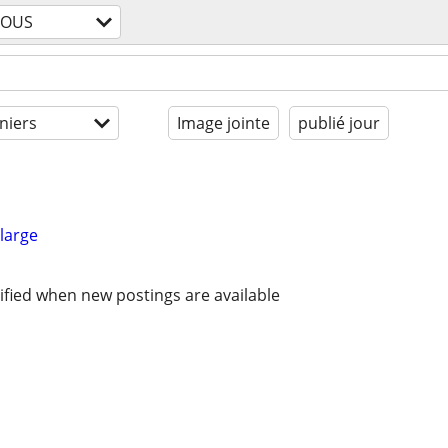
TOUS
niers
Image jointe
publié jour
large
ified when new postings are available